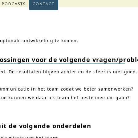
PODCASTS
CONTACT
optimale ontwikkeling te komen.
ossingen voor de volgende vragen/prob
ed. De resultaten blijven achter en de sfeer is niet goe
communicatie in het team zodat we beter samenwerken?
. Hoe kunnen we daar als team het beste mee om gaan?
it de volgende onderdelen
n de missie van het team;