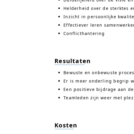
Helderheid over de sterktes 
Inzicht in persoonlijke kwalit
Effectiever leren samenwerk
Conflicthantering
Resultaten
Bewuste en onbewuste process
Er is meer onderling begrip 
Een positieve bijdrage aan de
Teamleden zijn weer met plezi
Kosten