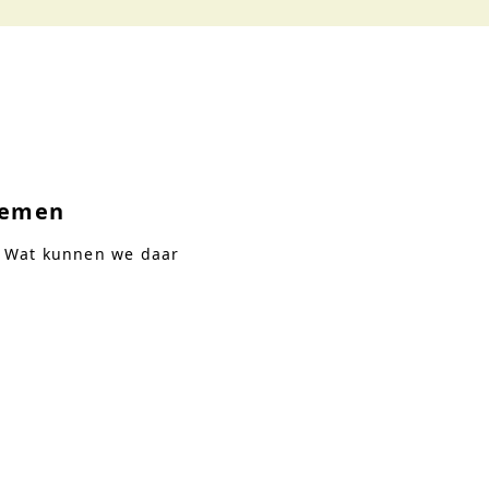
lemen
d. Wat kunnen we daar