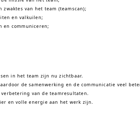
en zwaktes van het team (teamscan);
eiten en valkuilen;
en en communiceren;
en in het team zijn nu zichtbaar.
waardoor de samenwerking en de communicatie veel beter
 verbetering van de teamresultaten.
er en volle energie aan het werk zijn.