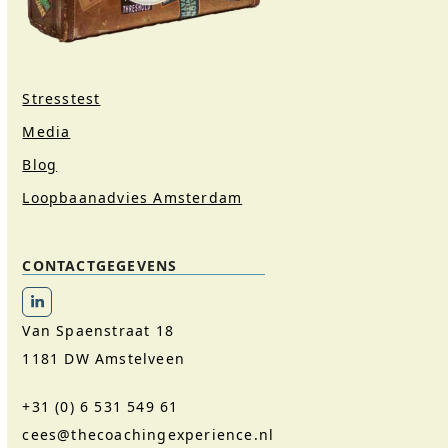
Stresstest
Media
Blog
Loopbaanadvies Amsterdam
CONTACTGEGEVENS
LinkedIn
Van Spaenstraat 18
1181 DW Amstelveen
+31 (0) 6 531 549 61
cees@thecoachingexperience.nl